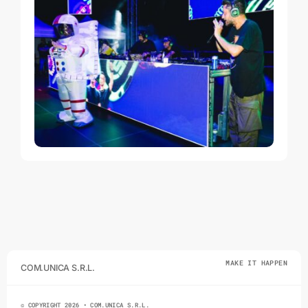
MAKE IT HAPPEN
COM.UNICA S.R.L.
© COPYRIGHT 2026 • COM.UNICA S.R.L.