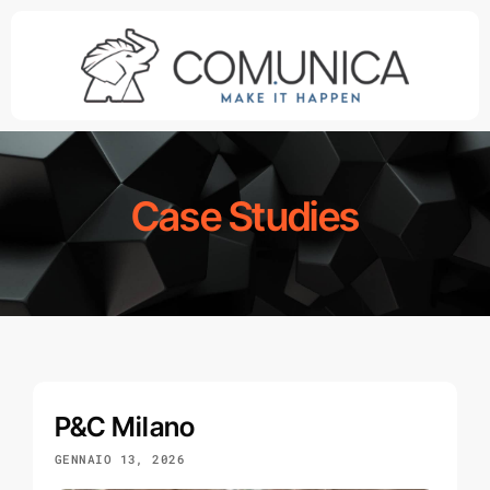
Salta
al
contenuto
Case Studies
P&C Milano
GENNAIO 13, 2026