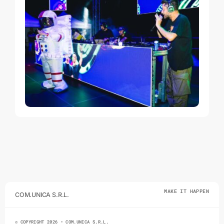
MAKE IT HAPPEN
COM.UNICA S.R.L.
© COPYRIGHT 2026 • COM.UNICA S.R.L.