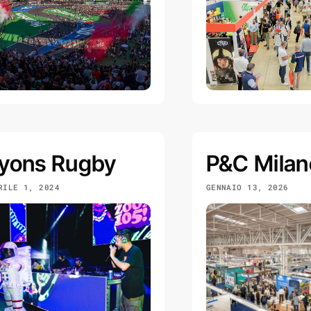
yons Rugby
P&C Milan
RILE 1, 2024
GENNAIO 13, 2026